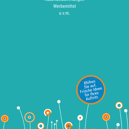
Werbemittel
u.v.m.