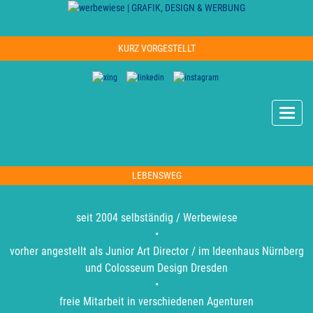
KURZ VORGESTELLT
Toggle
naviga
LEBENSWEG
seit 2004 selbständig / Werbewiese
•
vorher angestellt als Junior Art Director / im Ideenhaus Nürnberg
und Colosseum Design Dresden
•
freie Mitarbeit in verschiedenen Agenturen