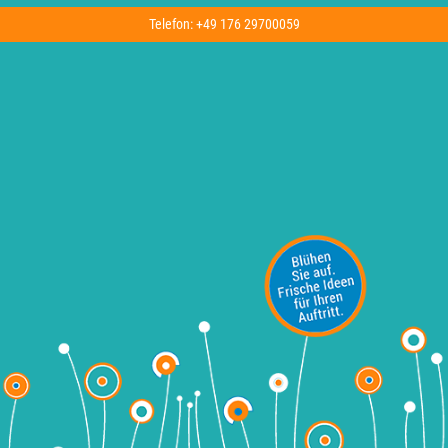
Telefon: +49 176 29700059